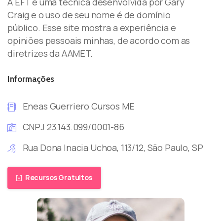
A EFT é uma técnica desenvolvida por Gary
Craig e o uso de seu nome é de domínio
público. Esse site mostra a experiência e
opiniões pessoais minhas, de acordo com as
diretrizes da AAMET.
Informações
Eneas Guerriero Cursos ME
CNPJ 23.143.099/0001-86
Rua Dona Inacia Uchoa, 113/12, São Paulo, SP
Recursos Gratuitos