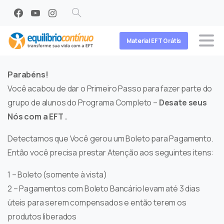
Search
Material EFT Grátis
Parabéns!
Você acabou de dar o Primeiro Passo para fazer parte do
grupo de alunos do Programa Completo –
Desate seus
Nós com a EFT
.
Detectamos que Você gerou um Boleto para Pagamento.
Então você precisa prestar Atenção aos seguintes itens:
1 – Boleto (somente à vista)
2 – Pagamentos com Boleto Bancário levam até 3 dias
úteis para serem compensados e então terem os
produtos liberados