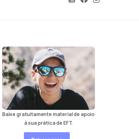
Baixe gratuitamente material de apoio
à sua prática de EFT.