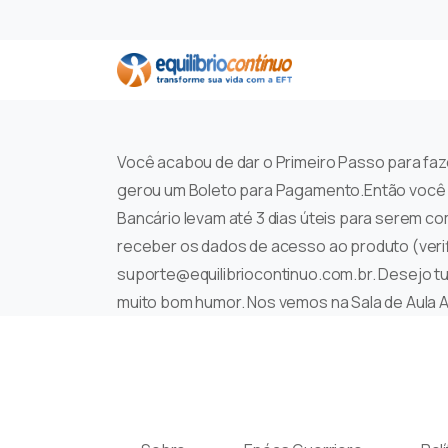
Você acabou de dar o Primeiro Passo para f
gerou um Boleto para Pagamento.Então você p
Bancário levam até 3 dias úteis para serem c
receber os dados de acesso ao produto (veri
suporte@equilibriocontinuo.com.br. Desejo tu
muito bom humor. Nos vemos na Sala de Aula 