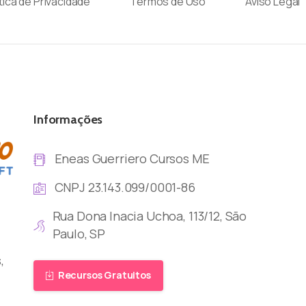
ítica de Privacidade
Termos de Uso
Aviso Legal
Informações
Eneas Guerriero Cursos ME
CNPJ 23.143.099/0001-86
Rua Dona Inacia Uchoa, 113/12, São
Paulo, SP
,
Recursos Gratuitos