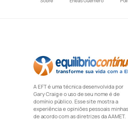
Sobre
Enéas Guerriero
Pol
A EFT é uma técnica desenvolvida por
Gary Craig e o uso de seu nome é de
domínio público. Esse site mostra a
experiência e opiniões pessoais minhas
de acordo com as diretrizes da AAMET.