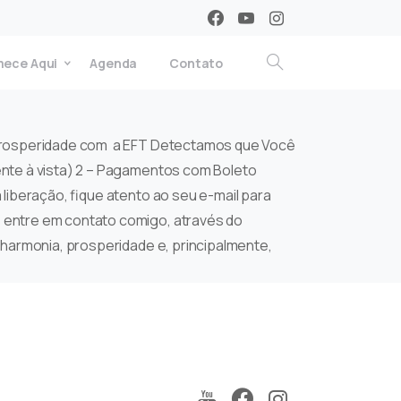
ece Aqui
Agenda
Contato
 Prosperidade com a EFT Detectamos que Você
nte à vista) 2 – Pagamentos com Boleto
liberação, fique atento ao seu e-mail para
 entre em contato comigo, através do
harmonia, prosperidade e, principalmente,