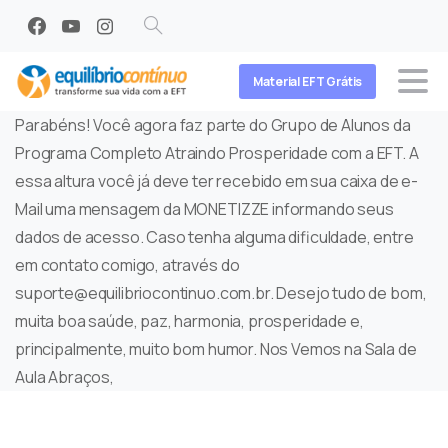
Search
Material EFT Grátis
Parabéns! Você agora faz parte do Grupo de Alunos da
Programa Completo Atraindo Prosperidade com a EFT. A
essa altura você já deve ter recebido em sua caixa de e-
Mail uma mensagem da MONETIZZE informando seus
dados de acesso. Caso tenha alguma dificuldade, entre
em contato comigo, através do
suporte@equilibriocontinuo.com.br. Desejo tudo de bom,
muita boa saúde, paz, harmonia, prosperidade e,
principalmente, muito bom humor. Nos Vemos na Sala de
Aula Abraços,