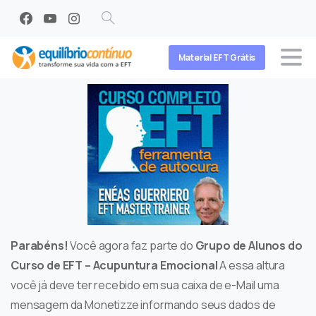
Search
Material EFT Grátis
Parabéns!
Você agora faz parte do
Grupo de Alunos do
Curso de EFT – Acupuntura Emocional
A essa altura
você já deve ter recebido em sua caixa de e-Mail uma
mensagem da Monetizze informando seus dados de