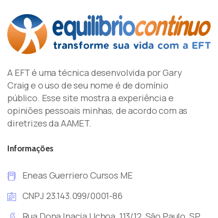
A EFT é uma técnica desenvolvida por Gary
Craig e o uso de seu nome é de domínio
público. Esse site mostra a experiência e
opiniões pessoais minhas, de acordo com as
diretrizes da AAMET.
Informações
Eneas Guerriero Cursos ME
CNPJ 23.143.099/0001-86
Rua Dona Inacia Uchoa, 113/12, São Paulo, SP