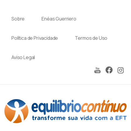
Skip
to
Sobre
Enéas Guerriero
content
Política de Privacidade
Termos de Uso
Aviso Legal