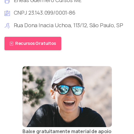
Eneas Guerriero Cursos ME
CNPJ 23.143.099/0001-86
Rua Dona Inacia Uchoa, 113/12, São Paulo, SP
Recursos Gratuitos
Baixe gratuitamente material de apoio