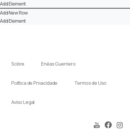
Add Element
Add New Row
Add Element
Sobre
Enéas Guerriero
Política de Privacidade
Termos de Uso
Aviso Legal