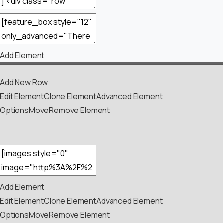
Add Element
Add New Row
Edit Element
Clone Element
Advanced Element
Options
Move
Remove Element
Add Element
Edit Element
Clone Element
Advanced Element
Options
Move
Remove Element