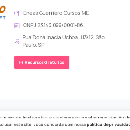
Eneas Guerriero Cursos ME
CNPJ 23.143.099/0001-86
Rua Dona Inacia Uchoa, 113/12, São
Paulo, SP
,
Recursos Gratuitos
relevante, lembrando suas preferências e visitas repetidas. Ao cli
odos os direito reservados
Ao usar este site, você concorda com nossa
política de privacida