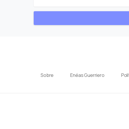
Sobre
Enéas Guerriero
Pol