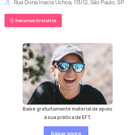
Rua Dona Inacia Uchoa, 113/12, São Paulo, SP
Recursos Gratuitos
Baixe gratuitamente material de apoio
à sua prática de EFT.
Baixar agora