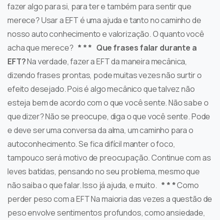
fazer algo para si, para ter e também para sentir que
merece? Usar a EFT é uma ajuda e tanto no caminho de
nosso auto conhecimento e valorização. O quanto você
acha que merece?
* * *
Que frases falar durante a
EFT?
Na verdade, fazer a EFT da maneira mecânica,
dizendo frases prontas, pode muitas vezes não surtir o
efeito desejado. Pois é algo mecânico que talvez não
esteja bem de acordo com o que você sente. Não sabe o
que dizer? Não se preocupe, diga o que você sente. Pode
e deve ser uma conversa da alma, um caminho para o
autoconhecimento. Se fica difícil manter o foco,
tampouco será motivo de preocupação. Continue com as
leves batidas, pensando no seu problema, mesmo que
não saiba o que falar. Isso já ajuda, e muito.
* * *
Como
perder peso com a EFT Na maioria das vezes a questão de
peso envolve sentimentos profundos, como ansiedade,