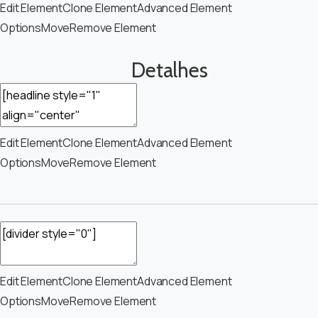
Edit Element
Clone Element
Advanced Element
Options
Move
Remove Element
Detalhes
Edit Element
Clone Element
Advanced Element
Options
Move
Remove Element
Edit Element
Clone Element
Advanced Element
Options
Move
Remove Element