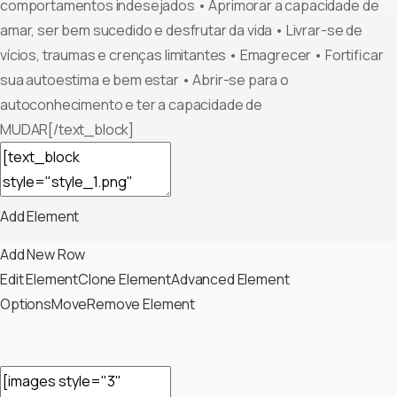
comportamentos indesejados • Aprimorar a capacidade de
amar, ser bem sucedido e desfrutar da vida • Livrar-se de
vícios, traumas e crenças limitantes • Emagrecer • Fortificar
sua autoestima e bem estar • Abrir-se para o
autoconhecimento e ter a capacidade de
MUDAR[/text_block]
Add Element
Add New Row
Edit Element
Clone Element
Advanced Element
Options
Move
Remove Element