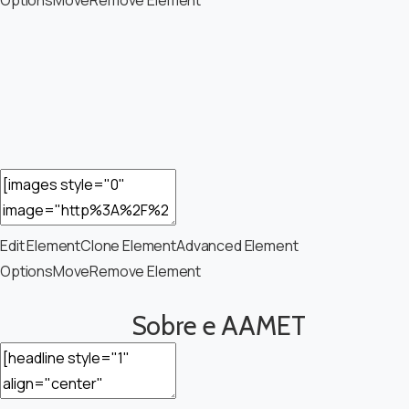
Edit Element
Clone Element
Advanced Element
Options
Move
Remove Element
Sobre e AAMET