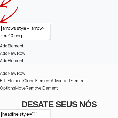
Add Element
Add New Row
Add Element
Add New Row
Edit Element
Clone Element
Advanced Element
Options
Move
Remove Element
DESATE SEUS NÓS