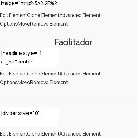
Edit Element
Clone Element
Advanced Element
Options
Move
Remove Element
Facilitador
Edit Element
Clone Element
Advanced Element
Options
Move
Remove Element
Edit Element
Clone Element
Advanced Element