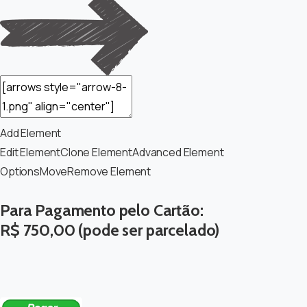
Add Element
Edit Element
Clone Element
Advanced Element
Options
Move
Remove Element
Para Pagamento pelo Cartão:
R$ 750,00 (pode ser parcelado)