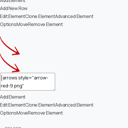
Add Element
Add New Row
Edit Element
Clone Element
Advanced Element
Options
Move
Remove Element
Add Element
Edit Element
Clone Element
Advanced Element
Options
Move
Remove Element