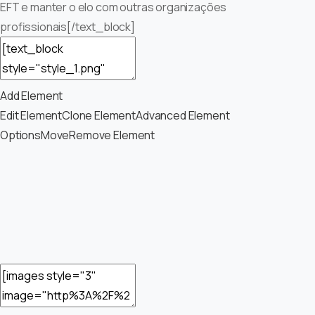
EFT e manter o elo com outras organizações
profissionais[/text_block]
Add Element
Edit Element
Clone Element
Advanced Element
Options
Move
Remove Element