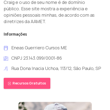
Craig e o uso de seu nome é de domínio
público. Esse site mostra a experiência e
opiniões pessoais minhas, de acordo com as
diretrizes da AAMET.
Informações
Eneas Guerriero Cursos ME
CNPJ 23.143.099/0001-86
Rua Dona Inacia Uchoa, 113/12, São Paulo, SP
Recursos Gratuitos