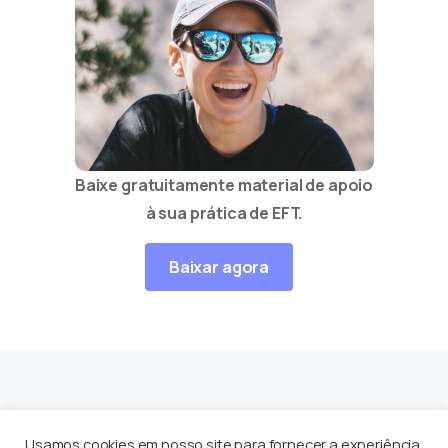
Baixe gratuitamente material de apoio
à sua prática de EFT.
Baixar agora
Equilíbrio Contínuo
por
Enéas Guerriero
© Todos os
Usamos cookies em nosso site para fornecer a experiência