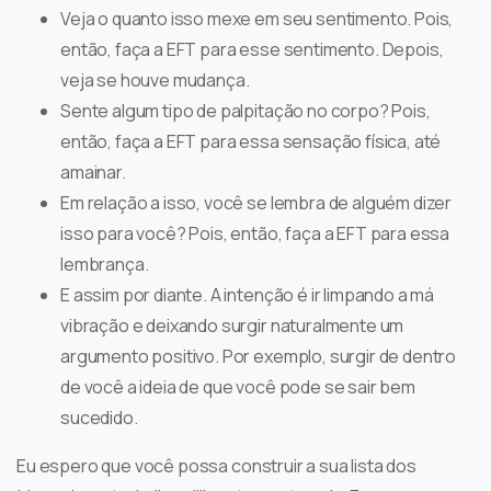
Veja o quanto isso mexe em seu sentimento. Pois,
então, faça a EFT para esse sentimento. Depois,
veja se houve mudança.
Sente algum tipo de palpitação no corpo? Pois,
então, faça a EFT para essa sensação física, até
amainar.
Em relação a isso, você se lembra de alguém dizer
isso para você? Pois, então, faça a EFT para essa
lembrança.
E assim por diante. A intenção é ir limpando a má
vibração e deixando surgir naturalmente um
argumento positivo. Por exemplo, surgir de dentro
de você a ideia de que você pode se sair bem
sucedido.
Eu espero que você possa construir a sua lista dos