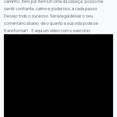
caminho, item por item Em cima da cabeça: posso me
sentir confiante, calmo e poderoso, a cada passo
Desejo todo o sucesso. Seria legal deixar o seu
comentário abaixo, de o quanto a sua vida pode se
transformar! E aqui um vídeo com o exercício: