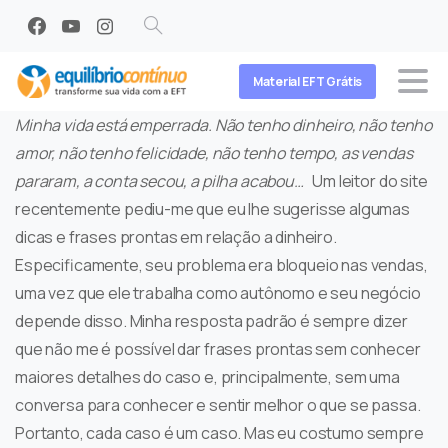
Search
Material EFT Grátis
Minha vida está emperrada. Não tenho dinheiro, não tenho
amor, não tenho felicidade, não tenho tempo, as vendas
pararam, a conta secou, a pilha acabou…
Um leitor do site
recentemente pediu-me que eu lhe sugerisse algumas
dicas e frases prontas em relação a dinheiro.
Especificamente, seu problema era bloqueio nas vendas,
uma vez que ele trabalha como autônomo e seu negócio
depende disso. Minha resposta padrão é sempre dizer
que não me é possível dar frases prontas sem conhecer
maiores detalhes do caso e, principalmente, sem uma
conversa para conhecer e sentir melhor o que se passa.
Portanto, cada caso é um caso. Mas eu costumo sempre