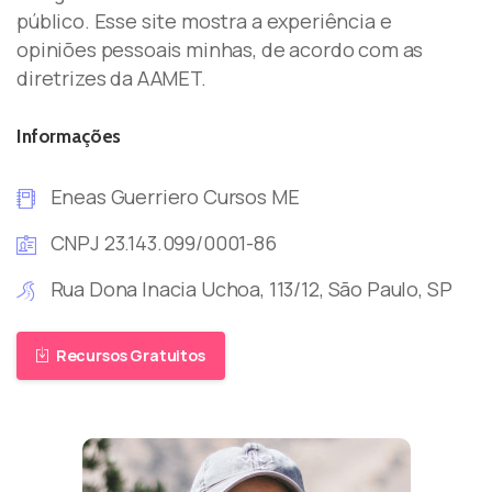
público. Esse site mostra a experiência e
opiniões pessoais minhas, de acordo com as
diretrizes da AAMET.
Informações
Eneas Guerriero Cursos ME
CNPJ 23.143.099/0001-86
Rua Dona Inacia Uchoa, 113/12, São Paulo, SP
Recursos Gratuitos