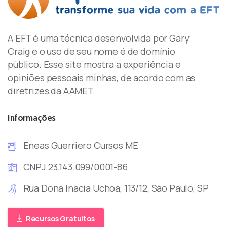
A EFT é uma técnica desenvolvida por Gary
Craig e o uso de seu nome é de domínio
público. Esse site mostra a experiência e
opiniões pessoais minhas, de acordo com as
diretrizes da AAMET.
Informações
Eneas Guerriero Cursos ME
CNPJ 23.143.099/0001-86
Rua Dona Inacia Uchoa, 113/12, São Paulo, SP
Recursos Gratuitos