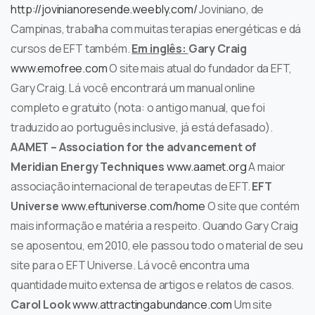
http://jovinianoresende.weebly.com/
Joviniano, de
Campinas, trabalha com muitas terapias energéticas e dá
cursos de EFT também.
Em inglês:
Gary Craig
www.emofree.com
O site mais atual do fundador da EFT,
Gary Craig. Lá você encontrará um manual online
completo e gratuito (nota: o antigo manual, que foi
traduzido ao português inclusive, já está defasado).
AAMET – Association for the advancement of
Meridian Energy Techniques
www.aamet.org
A maior
associação internacional de terapeutas de EFT.
EFT
Universe
www.eftuniverse.com/home
O site que contém
mais informação e matéria a respeito. Quando Gary Craig
se aposentou, em 2010, ele passou todo o material de seu
site para o EFT Universe. Lá você encontra uma
quantidade muito extensa de artigos e relatos de casos.
Carol Look
www.attractingabundance.com
Um site