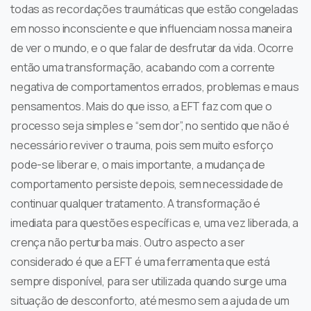
todas as recordações traumáticas que estão congeladas
em nosso inconsciente e que influenciam nossa maneira
de ver o mundo, e o que falar de desfrutar da vida. Ocorre
então uma transformação, acabando com a corrente
negativa de comportamentos errados, problemas e maus
pensamentos. Mais do que isso, a EFT faz com que o
processo seja simples e “sem dor”, no sentido que não é
necessário reviver o trauma, pois sem muito esforço
pode-se liberar e, o mais importante, a mudança de
comportamento persiste depois, sem necessidade de
continuar qualquer tratamento. A transformação é
imediata para questões específicas e, uma vez liberada, a
crença não perturba mais. Outro aspecto a ser
considerado é que a EFT é uma ferramenta que está
sempre disponível, para ser utilizada quando surge uma
situação de desconforto, até mesmo sem a ajuda de um