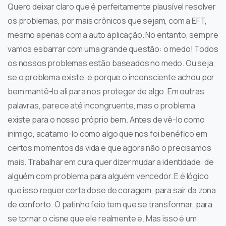
Quero deixar claro que é perfeitamente plausível resolver
os problemas, por mais crônicos que sejam, com a EFT,
mesmo apenas com a auto aplicação. No entanto, sempre
vamos esbarrar com uma grande questão: o medo! Todos
os nossos problemas estão baseados no medo. Ou seja,
se o problema existe, é porque o inconsciente achou por
bem mantê-lo ali para nos proteger de algo. Em outras
palavras, parece até incongruente, mas o problema
existe para o nosso próprio bem. Antes de vê-lo como
inimigo, acatamo-lo como algo que nos foi benéfico em
certos momentos da vida e que agora não o precisamos
mais. Trabalhar em cura quer dizer mudar a identidade: de
alguém com problema para alguém vencedor. E é lógico
que isso requer certa dose de coragem, para sair da zona
de conforto. O patinho feio tem que se transformar, para
se tornar o cisne que ele realmente é. Mas isso é um