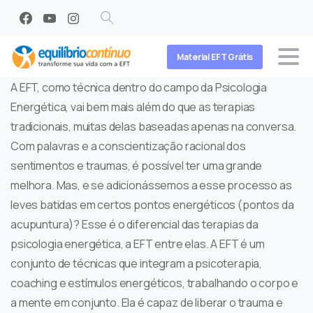
Search
Material EFT Grátis
A EFT, como técnica dentro do campo da Psicologia
Energética, vai bem mais além do que as terapias
tradicionais, muitas delas baseadas apenas na conversa.
Com palavras e a conscientização racional dos
sentimentos e traumas, é possível ter uma grande
melhora. Mas, e se adicionássemos a esse processo as
leves batidas em certos pontos energéticos (pontos da
acupuntura)? Esse é o diferencial das terapias da
psicologia energética, a EFT entre elas. A EFT é um
conjunto de técnicas que integram a psicoterapia,
coaching e estímulos energéticos, trabalhando o corpo e
a mente em conjunto. Ela é capaz de liberar o trauma e