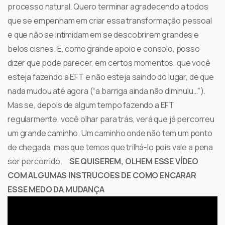
processo natural. Quero terminar agradecendo a todos
que se empenham em criar essa transformação pessoal
e que não se intimidam em se descobrirem grandes e
belos cisnes. E, como grande apoio e consolo, posso
dizer que pode parecer, em certos momentos, que você
esteja fazendo a EFT e não esteja saindo do lugar, de que
nada mudou até agora (“a barriga ainda não diminuiu…”).
Mas se, depois de algum tempo fazendo a EFT
regularmente, você olhar para trás, verá que já percorreu
um grande caminho. Um caminho onde não tem um ponto
de chegada, mas que temos que trilhá-lo pois vale a pena
ser percorrido.
SE QUISEREM, OLHEM ESSE VÍDEO
COM ALGUMAS INSTRUCOES DE COMO ENCARAR
ESSE MEDO DA MUDANÇA