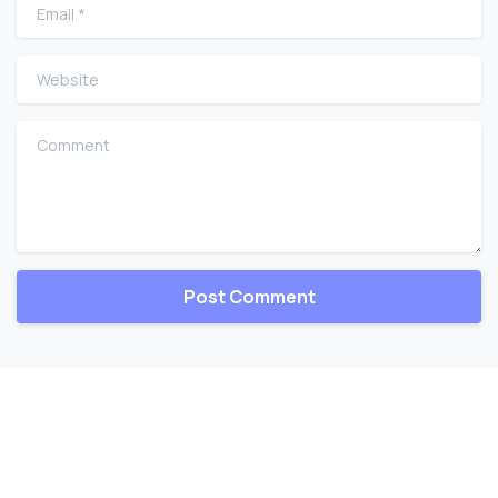
Email
*
Website
Comment