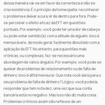
dessa maneira vai-se em favor da correnteza e não se
cria resistência. É o princípio da homeopatia: reconhecer
o problema e deixar a cura vir de dentro para fora. Pode-
se perceber o efeito eficaz da EFT em questões
pontuais. Por exemplo, você pode ter uma dor de cabeça
ou pode estar sentido(a) com a atitude de alguém. Isso é
mensurável e, de modo geral, facilmente dissolvido com a
aplicação da EFT. No entanto, para questões mais
crônicas, ou complexas, faz-se necessário uma
abordagem de vários ângulos. Por exemplo, você pode se
queixar de problemas de relacionamento ou de falta de
dinheiro. Isso é difícil mensurar. Que nota você daria para o
seu problema de falta de dinheiro? Lógico, você poderia
responder que tem nota dez, uma vez que sua conta
bancária está no negativo. Mas isso não diz muita coisa.
Problemas crônicos assim são reflexos de um