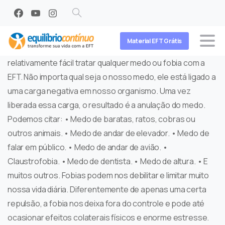
Search
Material EFT Grátis
relativamente fácil tratar qualquer medo ou fobia com a
EFT. Não importa qual seja o nosso medo, ele está ligado a
uma carga negativa em nosso organismo. Uma vez
liberada essa carga, o resultado é a anulação do medo.
Podemos citar: • Medo de baratas, ratos, cobras ou
outros animais. • Medo de andar de elevador. • Medo de
falar em público. • Medo de andar de avião. •
Claustrofobia. • Medo de dentista. • Medo de altura. • E
muitos outros. Fobias podem nos debilitar e limitar muito
nossa vida diária. Diferentemente de apenas uma certa
repulsão, a fobia nos deixa fora do controle e pode até
ocasionar efeitos colaterais físicos e enorme estresse.