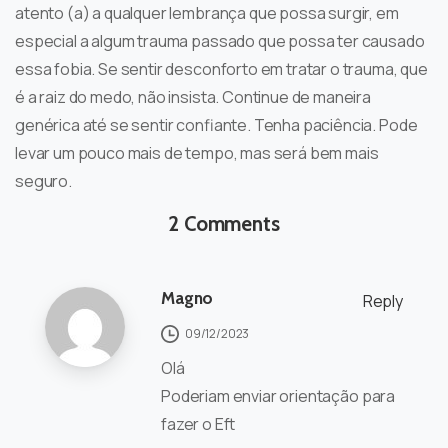
atento (a) a qualquer lembrança que possa surgir, em
especial a algum trauma passado que possa ter causado
essa fobia. Se sentir desconforto em tratar o trauma, que
é a raiz do medo, não insista. Continue de maneira
genérica até se sentir confiante. Tenha paciência. Pode
levar um pouco mais de tempo, mas será bem mais
seguro.
2 Comments
Magno
Reply
09/12/2023
Olá
Poderiam enviar orientação para
fazer o Eft