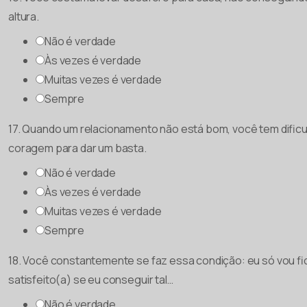
altura.
Não é verdade
Às vezes é verdade
Muitas vezes é verdade
Sempre
17. Quando um relacionamento não está bom, você tem dific
coragem para dar um basta.
Não é verdade
Às vezes é verdade
Muitas vezes é verdade
Sempre
18. Você constantemente se faz essa condição: eu só vou fi
satisfeito(a) se eu conseguir tal…
Não é verdade