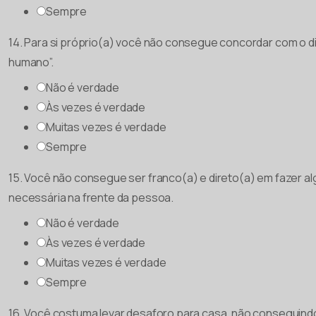
Sempre
14. Para si próprio(a) você não consegue concordar com o di
humano”.
Não é verdade
Às vezes é verdade
Muitas vezes é verdade
Sempre
15. Você não consegue ser franco(a) e direto(a) em fazer al
necessária na frente da pessoa.
Não é verdade
Às vezes é verdade
Muitas vezes é verdade
Sempre
16. Você costuma levar desaforo para casa, não conseguind