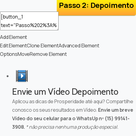
Passo 2: Depoimento
Add Element
Edit Element
Clone Element
Advanced Element
Options
Move
Remove Element
Envie um Vídeo Depoimento
Aplicou as dicas de Prosperidade até aqui? Compartilhe
conosco os seus resultados em Vídeo.
Envie um breve
Vídeo do seu celular para o WhatsUp nº (15) 99141-
3908.
* não precisa nenhuma produção especial.