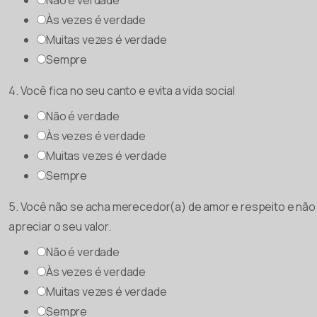
Não é verdade
Às vezes é verdade
Muitas vezes é verdade
Sempre
4. Você fica no seu canto e evita a vida social
Não é verdade
Às vezes é verdade
Muitas vezes é verdade
Sempre
5. Você não se acha merecedor(a) de amor e respeito e nã
apreciar o seu valor.
Não é verdade
Às vezes é verdade
Muitas vezes é verdade
Sempre