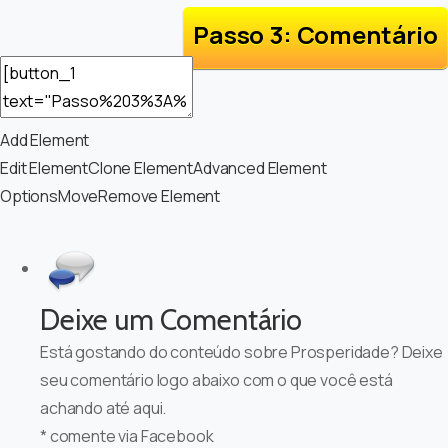
Passo 3: Comentário
Add Element
Edit Element
Clone Element
Advanced Element
Options
Move
Remove Element
Deixe um Comentário
Está gostando do conteúdo sobre Prosperidade? Deixe
seu comentário logo abaixo com o que você está
achando até aqui.
* comente via Facebook