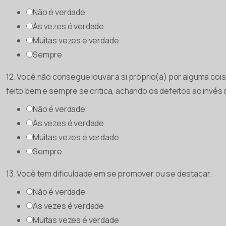
Não é verdade
Às vezes é verdade
Muitas vezes é verdade
Sempre
12. Você não consegue louvar a si próprio(a) por alguma coi
feito bem e sempre se critica, achando os defeitos ao invés
Não é verdade
Às vezes é verdade
Muitas vezes é verdade
Sempre
13. Você tem dificuldade em se promover ou se destacar.
Não é verdade
Às vezes é verdade
Muitas vezes é verdade