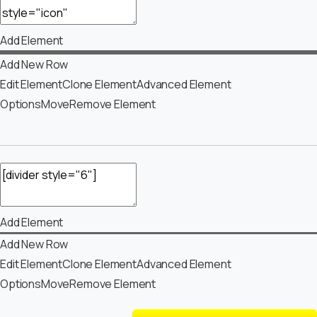
Add Element
Add New Row
Edit Element
Clone Element
Advanced Element
Options
Move
Remove Element
Add Element
Add New Row
Edit Element
Clone Element
Advanced Element
Options
Move
Remove Element