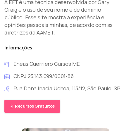
A EFT é uma técnica desenvolvida por Gary
Craig e o uso de seu nome é de domínio
público. Esse site mostra a experiência e
opiniões pessoais minhas, de acordo com as
diretrizes da AAMET.
Informações
Eneas Guerriero Cursos ME
CNPJ 23.143.099/0001-86
Rua Dona Inacia Uchoa, 113/12, São Paulo, SP
Recursos Gratuitos