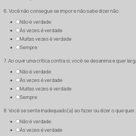
6. Você não consegue se impor e não sabe dizer não.
Não é verdade
Às vezes é verdade
Muitas vezes é verdade
Sempre
7. Ao ouvir uma crítica contra si, você se desanima e quer larg
Não é verdade
Às vezes é verdade
Muitas vezes é verdade
Sempre
8. Você se sente inadequado(a) ao fazer ou dizer o que quer.
Não é verdade
Às vezes é verdade