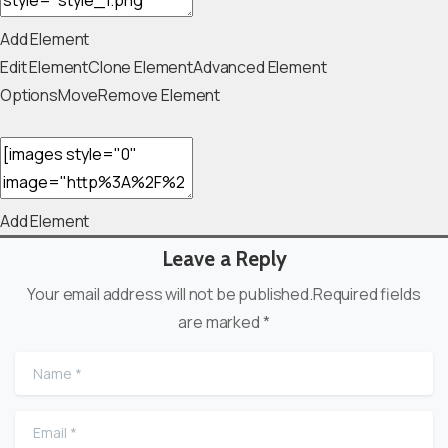
Add Element
Edit Element
Clone Element
Advanced Element
Options
Move
Remove Element
Add Element
Leave a Reply
Your email address will not be published.Required fields
are marked *
Name
*
Email
*