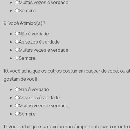
Muitas vezes é verdade
Sempre
9. Você é tímido(a)?
Não é verdade
Às vezes é verdade
Muitas vezes é verdade
Sempre
10. Você acha que os outros costumam caçoar de você, ou a
gostam de você.
Não é verdade
Às vezes é verdade
Muitas vezes é verdade
Sempre
11. Você acha que sua opinião não é importante para os outro