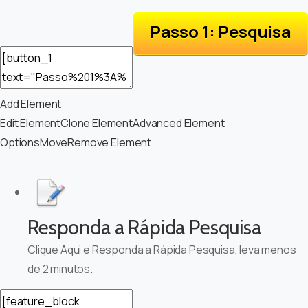
Passo 1: Pesquisa
Add Element
Edit Element
Clone Element
Advanced Element
Options
Move
Remove Element
Responda a Rápida Pesquisa
Clique Aqui e Responda a Rápida Pesquisa, leva menos
de 2 minutos.