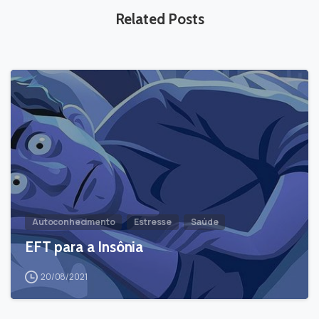
Related Posts
-
Autoconhecimento
Estresse
Saúde
EFT para a Insônia
20/08/2021