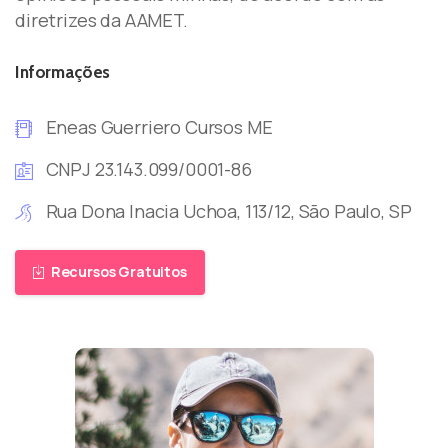
diretrizes da AAMET.
Informações
Eneas Guerriero Cursos ME
CNPJ 23.143.099/0001-86
Rua Dona Inacia Uchoa, 113/12, São Paulo, SP
Recursos Gratuitos