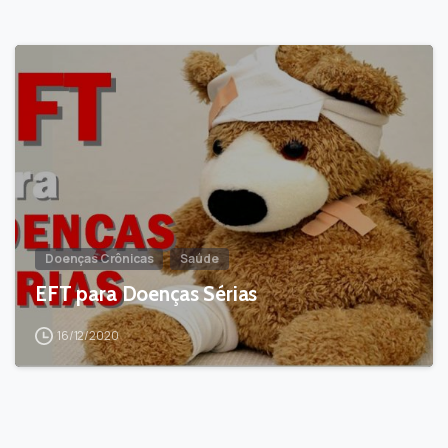
-
Doenças Crônicas
Saúde
EFT para Doenças Sérias
16/12/2020