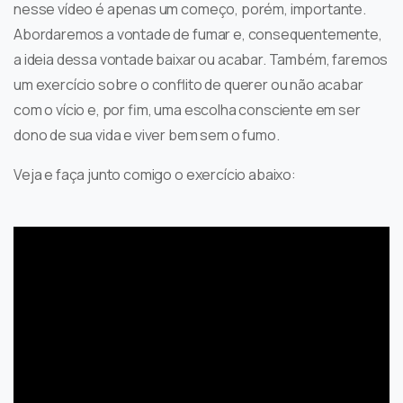
nesse vídeo é apenas um começo, porém, importante.
Abordaremos a vontade de fumar e, consequentemente,
a ideia dessa vontade baixar ou acabar. Também, faremos
um exercício sobre o conflito de querer ou não acabar
com o vício e, por fim, uma escolha consciente em ser
dono de sua vida e viver bem sem o fumo.
Veja e faça junto comigo o exercício abaixo: