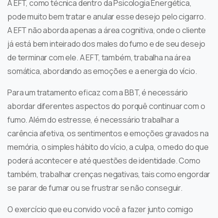
A EFT, como técnica dentro da Psicologia Energética,
pode muito bem tratar e anular esse desejo pelo cigarro.
A EFT não aborda apenas a área cognitiva, onde o cliente
já está bem inteirado dos males do fumo e de seu desejo
de terminar com ele. A EFT, também, trabalha na área
somática, abordando as emoções e a energia do vício.
Para um tratamento eficaz com a BBT, é necessário
abordar diferentes aspectos do porquê continuar com o
fumo. Além do estresse, é necessário trabalhar a
carência afetiva, os sentimentos e emoções gravados na
memória, o simples hábito do vício, a culpa, o medo do que
poderá acontecer e até questões de identidade. Como
também, trabalhar crenças negativas, tais como engordar
se parar de fumar ou se frustrar se não conseguir.
O exercício que eu convido você a fazer junto comigo