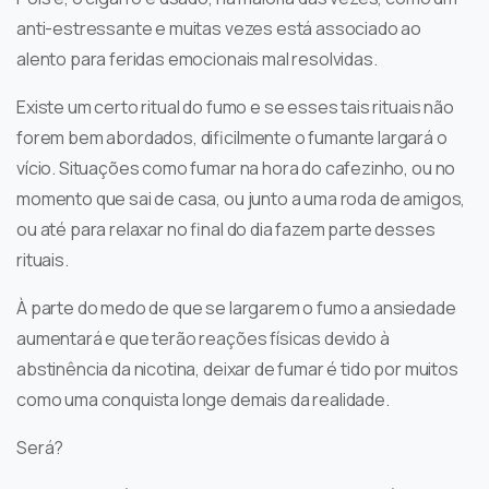
anti-estressante e muitas vezes está associado ao
alento para feridas emocionais mal resolvidas.
Existe um certo ritual do fumo e se esses tais rituais não
forem bem abordados, dificilmente o fumante largará o
vício. Situações como fumar na hora do cafezinho, ou no
momento que sai de casa, ou junto a uma roda de amigos,
ou até para relaxar no final do dia fazem parte desses
rituais.
À parte do medo de que se largarem o fumo a ansiedade
aumentará e que terão reações físicas devido à
abstinência da nicotina, deixar de fumar é tido por muitos
como uma conquista longe demais da realidade.
Será?