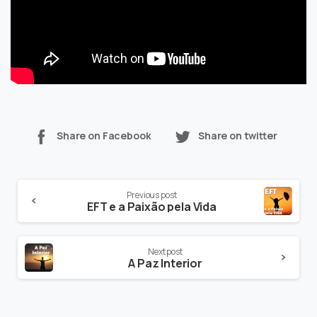
Share on Facebook
Share on twitter
Continue
Previous post
Reading
EFT e a Paixão pela Vida
Next post
A Paz Interior