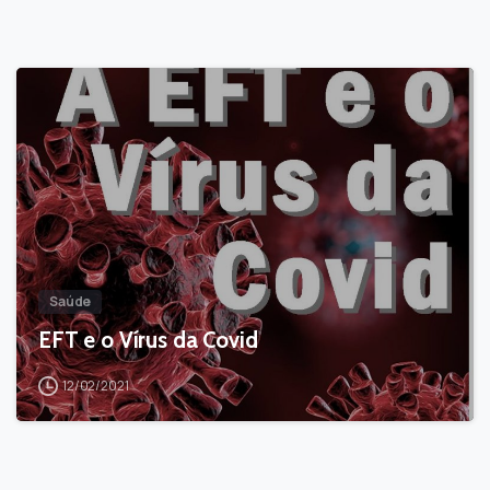
-
Saúde
EFT e o Vírus da Covid
12/02/2021