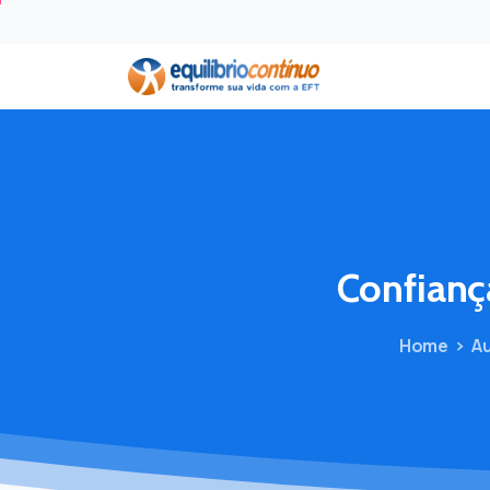
Confianç
Home
A