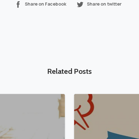
Share on Facebook
Share on twitter
Related Posts
-