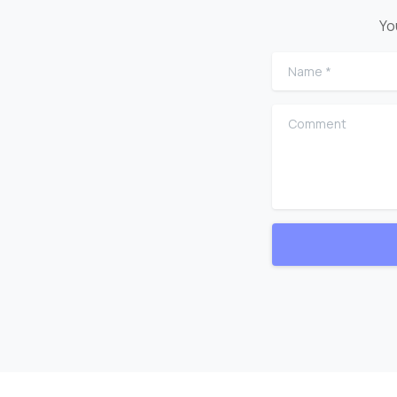
Yo
Name
*
Comment