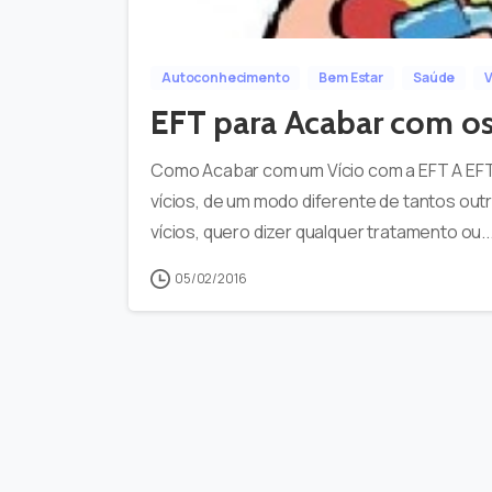
Autoconhecimento
Bem Estar
Saúde
V
EFT para Acabar com os
Como Acabar com um Vício com a EFT A EFT 
vícios, de um modo diferente de tantos ou
vícios, quero dizer qualquer tratamento ou..
05/02/2016