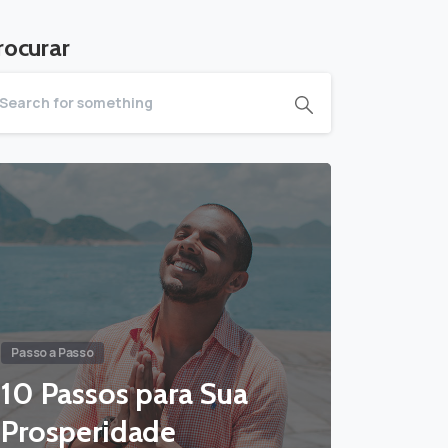
rocurar
Passo a Passo
10 Passos para Sua
Prosperidade