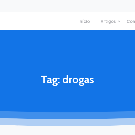
Início
Artigos
Com
Tag:
drogas