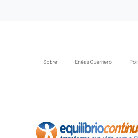
Sobre
Enéas Guerriero
Pol