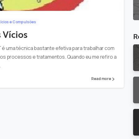
ícios e Compulsões
 Vícios
R
é uma técnica bastante efetiva para trabalhar com
tros processos e tratamentos. Quando eu me refiro a
.
Read more