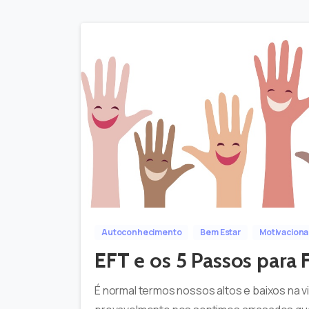
Autoconhecimento
Bem Estar
Motivaciona
EFT e os 5 Passos para 
É normal termos nossos altos e baixos na 