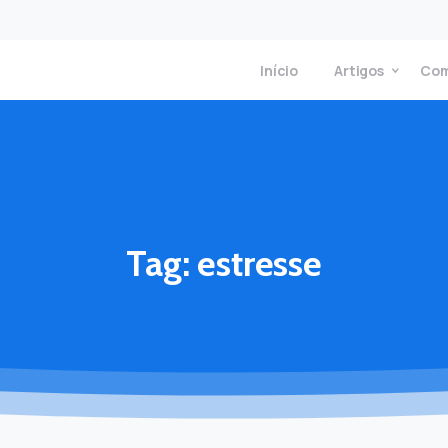
Início
Artigos
Com
Tag:
estresse