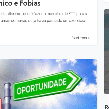
nico e Fobias
ortantíssimo, que é fazer o exercício de EFT para a
á umas semanas eu já havia passado um exercício
Read more
R