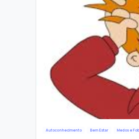
Autoconhecimento
Bem Estar
Medos e Fob