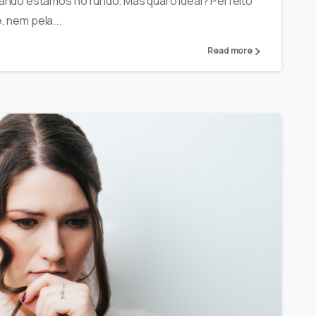
ndo estamos no fundo. Mas qual o ideal? Perfeito
, nem pela...
Read more