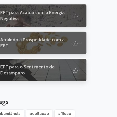
EFT para Acabar com a Energia
-
Negativa
Atraindo a Prosperidade com a
-
EFT
EFT para o Sentimento de
-
Desamparo
ags
abundância
aceitacao
aflicao