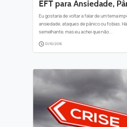
EFT para Ansiedade, Pâ
Eu gostaria de voltar a falar de um tema imp
ansiedade, ataques de pânico ou fobias. H
semelhante, mas eu achei que não...
01/10/2016