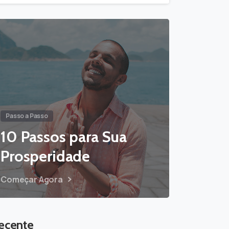
Passo a Passo
10 Passos para Sua
Prosperidade
Começar Agora
ecente