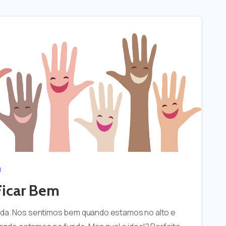
-
0
l
Ficar Bem
vida. Nos sentimos bem quando estamos no alto e