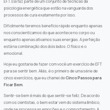
EFT. Ela faz parte de um conjunto de técnicas da
psicologia energética que estão na vanguarda dos
processos de cura exatamente por isso.
Dificilmente teremos benefício rápido enquanto apenas
nos conscientizamos do que acontece no corpo ou
enquanto apenas ativamos suas energias. A perfeição
está na combinação dos dois lados. O físico e o
emocional.
Hoje eu gostaria de fazer com você um exercício de EFT
para se sentir bem. Aliás, é o primeiro de uma série de
cinco exercícios, que eu chamei de
Cinco Passos para
Ficar Bem
.
Sentir-se bem é mais do que sentir-se feliz. De acordo
com os cientistas, o bem estar vem do sistema límbico,
onde se processa as emoções e o comportamento. A