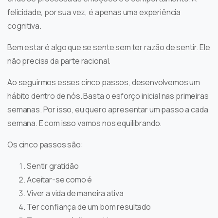
felicidade, por sua vez, é apenas uma experiência
cognitiva.
Bem estar é algo que se sente sem ter razão de sentir. Ele
não precisa da parte racional.
Ao seguirmos esses cinco passos, desenvolvemos um
hábito dentro de nós. Basta o esforço inicial nas primeiras
semanas. Por isso, eu quero apresentar um passo a cada
semana. E com isso vamos nos equilibrando.
Os cinco passos são:
Sentir gratidão
Aceitar-se como é
Viver a vida de maneira ativa
Ter confiança de um bom resultado