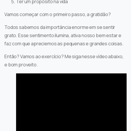
Ter um propósito na vida
Vamos começar com o primeiro passo, a gratidão?
Todos sabemos da importância enorme em se sentir
grato. Esse sentimento ilumina, ativa nosso bem estar e
faz com que apreciemos as pequenas e grandes coisas.
Então? Vamos ao exercício? Me siga nesse vídeo abaixo,
e bom proveito.