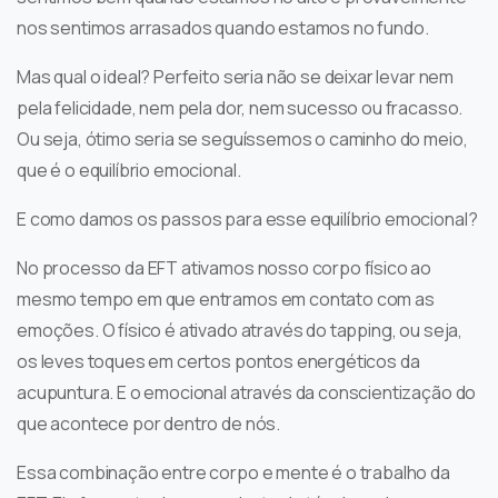
nos sentimos arrasados quando estamos no fundo.
Mas qual o ideal? Perfeito seria não se deixar levar nem
pela felicidade, nem pela dor, nem sucesso ou fracasso.
Ou seja, ótimo seria se seguíssemos o caminho do meio,
que é o equilíbrio emocional.
E como damos os passos para esse equilíbrio emocional?
No processo da EFT ativamos nosso corpo físico ao
mesmo tempo em que entramos em contato com as
emoções. O físico é ativado através do tapping, ou seja,
os leves toques em certos pontos energéticos da
acupuntura. E o emocional através da conscientização do
que acontece por dentro de nós.
Essa combinação entre corpo e mente é o trabalho da