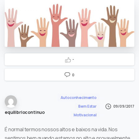
-
0
Autoconhecimento
09/09/2017
Bem Estar
equilibriocontinuo
Motivacional
É normal termos nossos altos e baixos na vida. Nos
sentimos bem quando estamos no alto e provavelmente