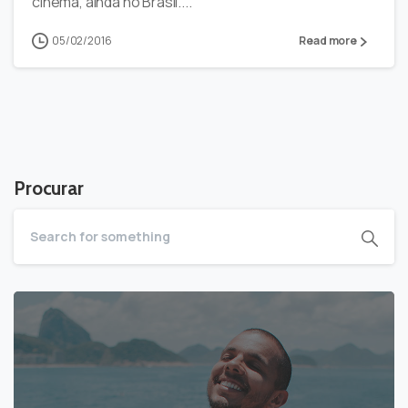
cinema, ainda no Brasil....
05/02/2016
Read more
Procurar