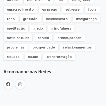
emagrecimento
emprego
estresse
fobia
foco
gratidão
inconsciente
insegurança
meditação
medo
mindfulness
noticias ruins
panico
preocupacoes
problemas
prosperidade
relacionamentos
riqueza
saude
transformação
Acompanhe nas Redes