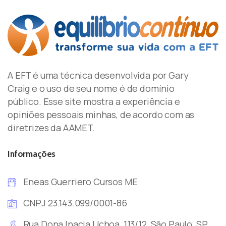
A EFT é uma técnica desenvolvida por Gary
Craig e o uso de seu nome é de domínio
público. Esse site mostra a experiência e
opiniões pessoais minhas, de acordo com as
diretrizes da AAMET.
Informações
Eneas Guerriero Cursos ME
CNPJ 23.143.099/0001-86
Rua Dona Inacia Uchoa, 113/12, São Paulo, SP