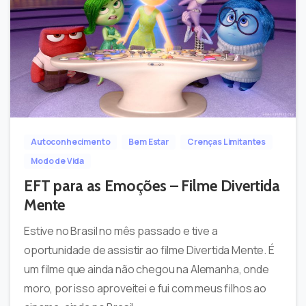
-
0
Autoconhecimento
Bem Estar
Crenças Limitantes
Modo de Vida
EFT para as Emoções – Filme Divertida
Mente
Estive no Brasil no mês passado e tive a
oportunidade de assistir ao filme Divertida Mente. É
um filme que ainda não chegou na Alemanha, onde
moro, por isso aproveitei e fui com meus filhos ao