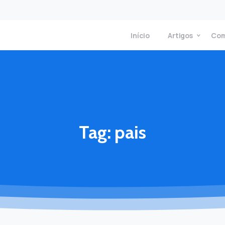
Início
Artigos
Com
Tag:
pais