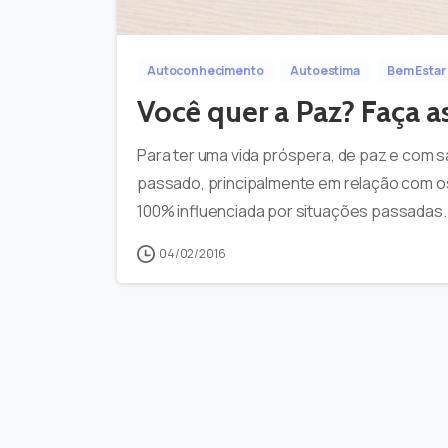
Autoconhecimento
Autoestima
Bem Estar
Você quer a Paz? Faça 
Para ter uma vida próspera, de paz e com 
passado, principalmente em relação com os 
100% influenciada por situações passadas. 
04/02/2016