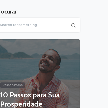
rocurar
Passo a Passo
10 Passos para Sua
Prosperidade