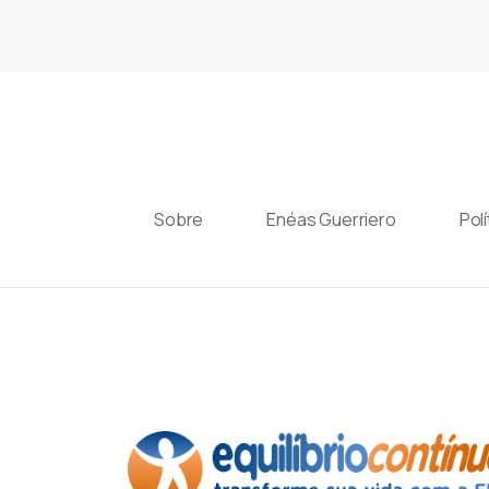
Sobre
Enéas Guerriero
Pol