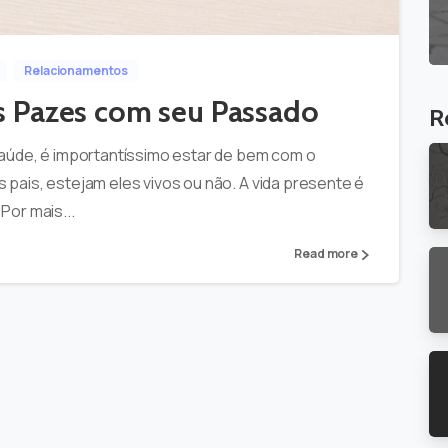
Relacionamentos
as Pazes com seu Passado
R
saúde, é importantíssimo estar de bem com o
pais, estejam eles vivos ou não. A vida presente é
Por mais...
Read more