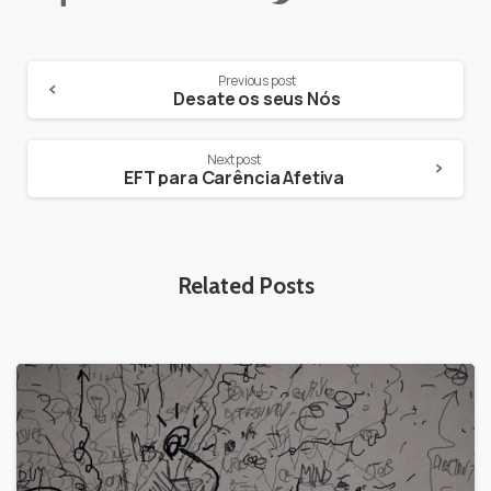
Continue
Previous post
Desate os seus Nós
Reading
Next post
EFT para Carência Afetiva
Related Posts
-