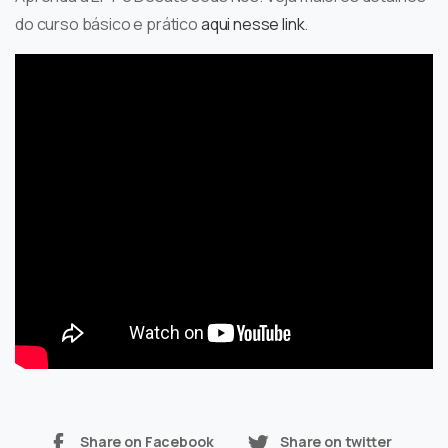
do curso básico e prático
aqui nesse link
.
Share on Facebook
Share on twitter