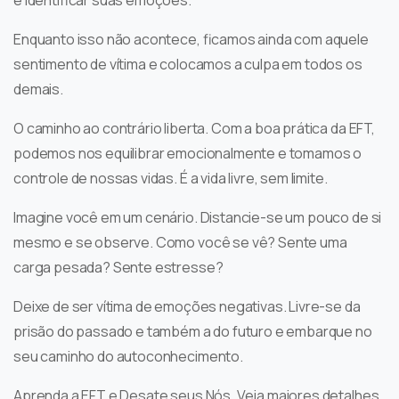
Enquanto isso não acontece, ficamos ainda com aquele
sentimento de vítima e colocamos a culpa em todos os
demais.
O caminho ao contrário liberta. Com a boa prática da EFT,
podemos nos equilibrar emocionalmente e tomamos o
controle de nossas vidas. É a vida livre, sem limite.
Imagine você em um cenário. Distancie-se um pouco de si
mesmo e se observe. Como você se vê? Sente uma
carga pesada? Sente estresse?
Deixe de ser vítima de emoções negativas. Livre-se da
prisão do passado e também a do futuro e embarque no
seu caminho do autoconhecimento.
Aprenda a EFT e Desate seus Nós. Veja maiores detalhes