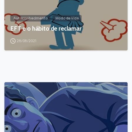
Autoconhecimento
Modo de Vida
EFT e o hábito de reclamar
28/08/2021
-