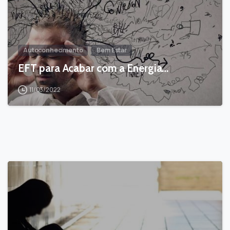
Autoconhecimento
Bem Estar
EFT para Acabar com a Energia…
11/03/2022
-