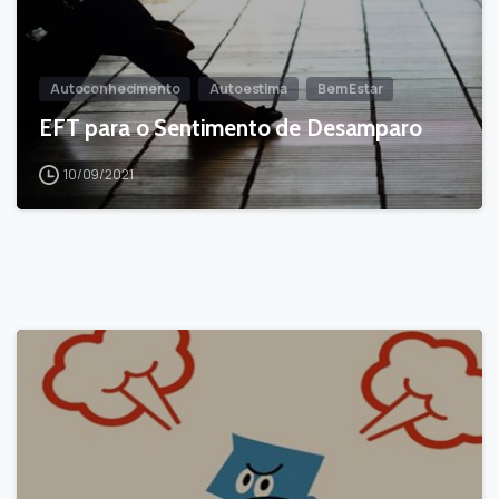
Autoconhecimento
Autoestima
Bem Estar
EFT para o Sentimento de Desamparo
10/09/2021
-