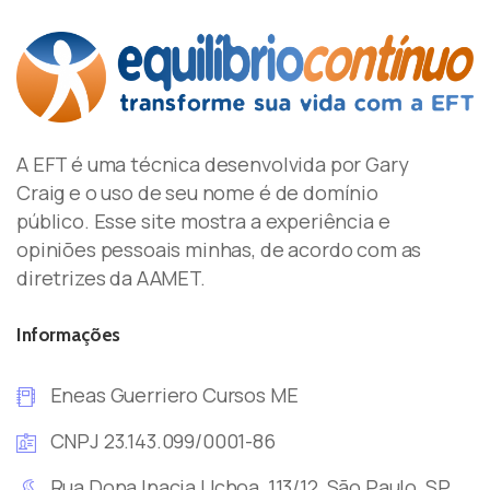
A EFT é uma técnica desenvolvida por Gary
Craig e o uso de seu nome é de domínio
público. Esse site mostra a experiência e
opiniões pessoais minhas, de acordo com as
diretrizes da AAMET.
Informações
Eneas Guerriero Cursos ME
CNPJ 23.143.099/0001-86
Rua Dona Inacia Uchoa, 113/12, São Paulo, SP