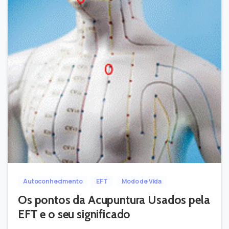
-
0
Autoconhecimento
EFT
Modo de Vida
Os pontos da Acupuntura Usados pela
EFT e o seu significado