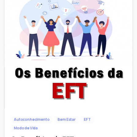
-
1
Autoconhecimento
Bem Estar
EFT
Modo de Vida