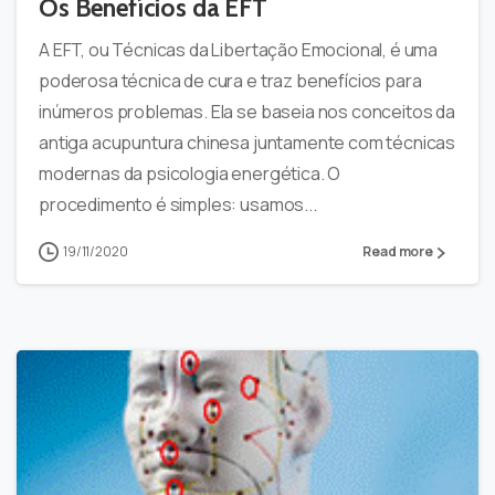
Os Benefícios da EFT
A EFT, ou Técnicas da Libertação Emocional, é uma
poderosa técnica de cura e traz benefícios para
inúmeros problemas. Ela se baseia nos conceitos da
antiga acupuntura chinesa juntamente com técnicas
modernas da psicologia energética. O
procedimento é simples: usamos...
19/11/2020
Read more