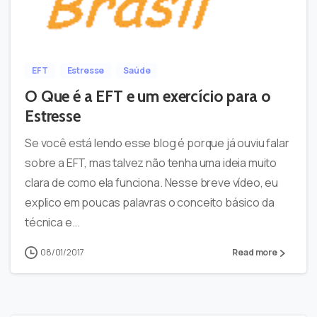
-
0
EFT
Estresse
Saúde
O Que é a EFT e um exercício para o
Estresse
Se você está lendo esse blog é porque já ouviu falar
sobre a EFT, mas talvez não tenha uma ideia muito
clara de como ela funciona. Nesse breve vídeo, eu
explico em poucas palavras o conceito básico da
técnica e...
08/01/2017
Read more