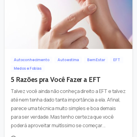
-
0
Autoconhecimento
Autoestima
Bem Estar
EFT
Medos e Fobias
5 Razões pra Você Fazer a EFT
Talvez você ainda não conheça direito a EFT e talvez
até nem tenha dado tanta importância a ela. Afinal,
parece uma técnica muito simples e boa demais
para ser verdade. Mas tenho certeza que você
poderá aproveitar muitíssimo se começar...