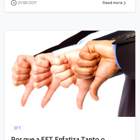
21/06/2017
Read more
-
0
EFT
Por que a EFT Enfatiza Tanto o