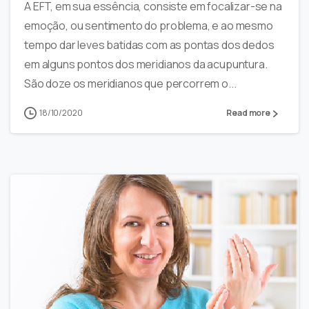
A EFT, em sua essência, consiste em focalizar-se na
emoção, ou sentimento do problema, e ao mesmo
tempo dar leves batidas com as pontas dos dedos
em alguns pontos dos meridianos da acupuntura.
São doze os meridianos que percorrem o...
18/10/2020
Read more