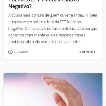
Negativo?
A dúvida mais comum de quem ouve falar da EFT pela
primeira vez é sobre o fato da EFT focar no
negativo. O mais óbvio seria o contrário. Isso porque
achamos comumente que se falarmos frases
positivas, vibrando sempre positivamente,...
01/04/2017
Read more