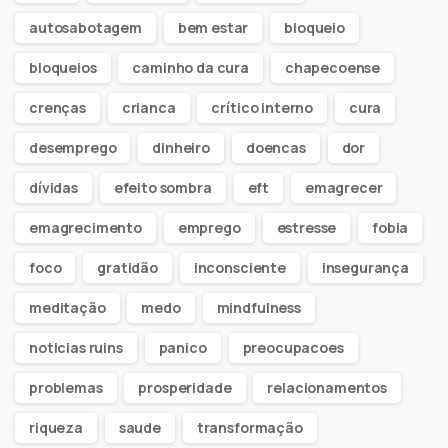
autosabotagem
bem estar
bloqueio
bloqueios
caminho da cura
chapecoense
crenças
crianca
crítico interno
cura
desemprego
dinheiro
doencas
dor
dívidas
efeito sombra
eft
emagrecer
emagrecimento
emprego
estresse
fobia
foco
gratidão
inconsciente
insegurança
meditação
medo
mindfulness
noticias ruins
panico
preocupacoes
problemas
prosperidade
relacionamentos
riqueza
saude
transformação