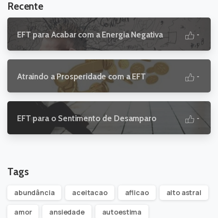
Recente
EFT para Acabar com a Energia Negativa
-
Atraindo a Prosperidade com a EFT
-
EFT para o Sentimento de Desamparo
-
Tags
abundância
aceitacao
aflicao
alto astral
amor
ansiedade
autoestima