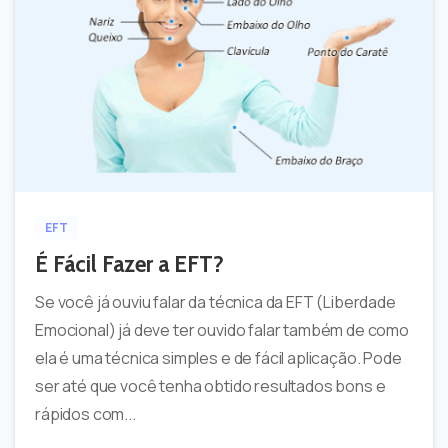
-
2
EFT
É Fácil Fazer a EFT?
Se você já ouviu falar da técnica da EFT (Liberdade
Emocional) já deve ter ouvido falar também de como
ela é uma técnica simples e de fácil aplicação. Pode
ser até que você tenha obtido resultados bons e
rápidos com...