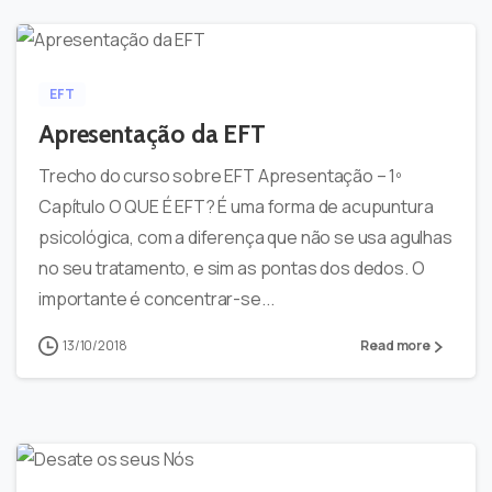
-
0
EFT
Apresentação da EFT
Trecho do curso sobre EFT Apresentação – 1º
Capítulo O QUE É EFT? É uma forma de acupuntura
psicológica, com a diferença que não se usa agulhas
no seu tratamento, e sim as pontas dos dedos. O
importante é concentrar-se...
13/10/2018
Read more
-
0