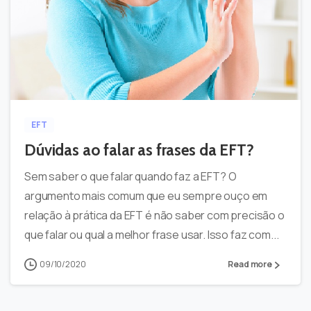
-
0
EFT
Dúvidas ao falar as frases da EFT?
Sem saber o que falar quando faz a EFT? O
argumento mais comum que eu sempre ouço em
relação à prática da EFT é não saber com precisão o
que falar ou qual a melhor frase usar. Isso faz com...
09/10/2020
Read more